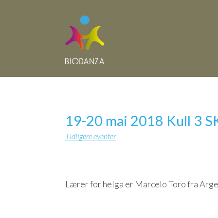
19-20 mai 2018 Kull 3 SK
Tidligere eventer
Lærer for helga er Marcelo Toro fra Arge