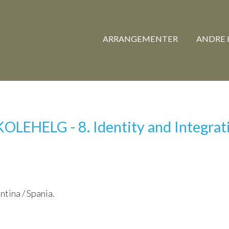
ARRANGEMENTER
ANDRE 
OLEHELG - 8. Identity and Integrat
ntina / Spania.