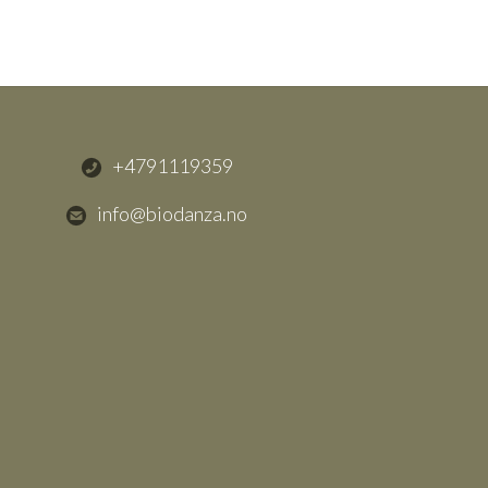
+4791119359
info@biodanza.no