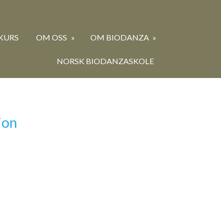
KURS
OM OSS
OM BIODANZA
NORSK BIODANZASKOLE
ion