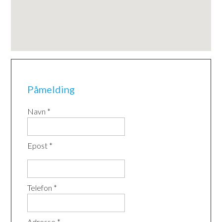
Påmelding
Navn *
Epost *
Telefon *
Adresse *