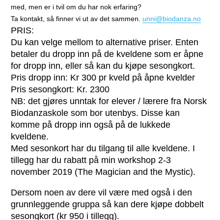
med, men er i tvil om du har nok erfaring?
Ta kontakt, så finner vi ut av det sammen.
unni@biodanza.no
PRIS:
Du kan velge mellom to alternative priser. Enten
betaler du dropp inn på de kveldene som er åpne
for dropp inn, eller så kan du kjøpe sesongkort.
Pris dropp inn: Kr 300 pr kveld på åpne kvelder
Pris sesongkort: Kr. 2300
NB: det gjøres unntak for elever / lærere fra Norsk
Biodanzaskole som bor utenbys. Disse kan
komme på dropp inn også på de lukkede
kveldene.
Med sesonkort har du tilgang til alle kveldene. I
tillegg har du rabatt på min workshop 2-3
november 2019 (The Magician and the Mystic).
Dersom noen av dere vil være med også i den
grunnleggende gruppa så kan dere kjøpe dobbelt
sesongkort (kr 950 i tillegg).