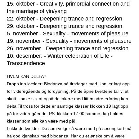
15. oktober - Creativity, primordial connection and
the marriage of yin/yang
22. oktober - Deepening trance and regression
29. oktober - Deepening trance and regression
5. november - Sexuality - movements of pleasure
19. november - Sexuality - movements of pleasure
26. november - Deepening trance and regression
10. desember: - Winter celebration of Life -
Transcendence
HVEM KAN DELTA?
Dropp inn kvelder:
Biodanza på tirsdager med Unni er lagt opp
for videregående og fordypning. På de åpne kveldene tar vi et
skritt tilbake slik at også deltakere med litt mindre erfaring kan
delta.Til tross for dette er samtlige klasser klokken 19 lagt opp
på for videregående. PS: klokken 17:00 samme dag holdes
klasser som alle kan være med på!
Lukkede kvelder:
De som velger å være med på sesongkort må
ha god kjenskap med biodanza.
Har du et ønske om å være