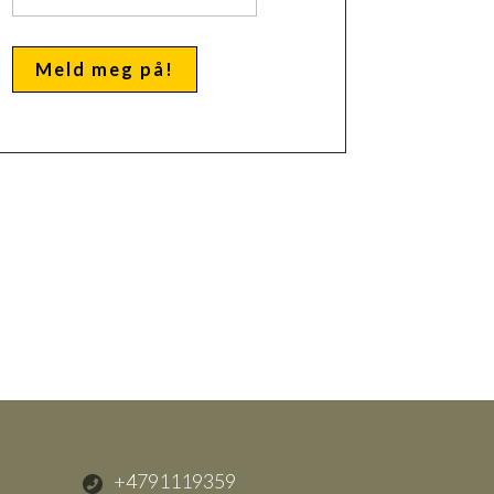
+4791119359