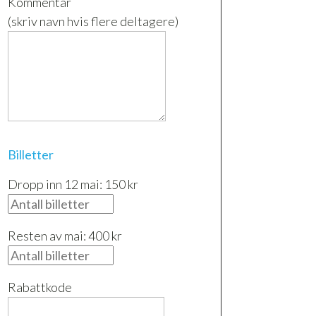
Kommentar
(skriv navn hvis flere deltagere)
Billetter
Dropp inn 12 mai: 150 kr
Resten av mai: 400 kr
Rabattkode