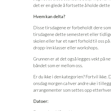
det er en glede å fortsette å holde dett
Hvem kan delta?
Disse tirsdagene er forbeholdt dere som 
tirsdagene dette semesteret eller tidlig
skolen eller har et nært forhold til oss p
dropp-inn klasser eller workshops.
Grunnen er at det også legges vekt på ne
båndet som er mellom oss.
Er du ikke i den kategorien? Fortvil ikke. 
onsdag morgen ca hver andre uke i tillegg 
arrangementer som settes opp etterhver
Datoer: