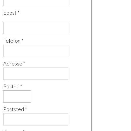
Epost *
Telefon *
Adresse *
Postnr. *
Poststed *