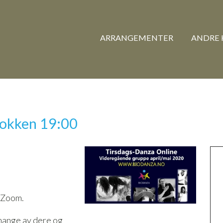
ARRANGEMENTER
ANDRE 
lokken 19:00
a Zoom.
 mange av dere og