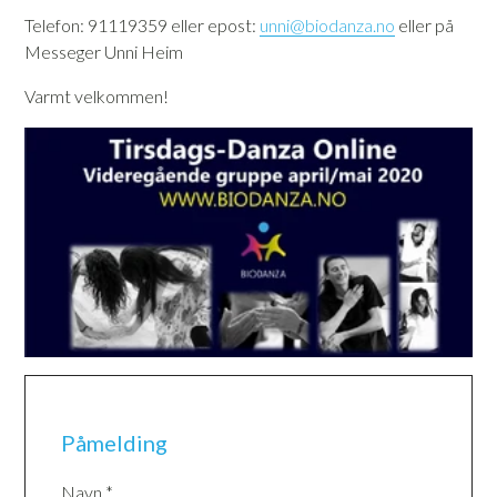
Telefon: 91119359 eller epost:
unni@biodanza.no
eller på
Messeger Unni Heim
Varmt velkommen!
Påmelding
Navn *