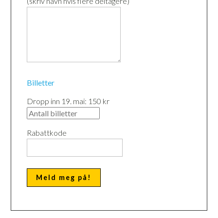
(skriv navn hvis flere deltagere)
Billetter
Dropp inn 19. mai: 150 kr
Rabattkode