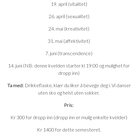
19. april (vitalitet)
26. april (sexualitet)
24. mai (kreativitet)
31. mai (affektivitet)
7. juni (transcendence)
14. juni (NB: denne kvelden starter kl 19:00 og mulighet for
dropp inn)
Ta med:
Drikkeflaske, klær du liker å bevege deg i. Vi danser
uten sko og helst uten sokker.
Pris:
Kr 300 for dropp inn (dropp inn er mulig enkelte kvelder)
Kr 1400 for dette semesteret.