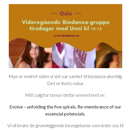
Mye er endret siden vi sist var samlet til biodanza ukentlig.
Det er livets natur.
Mitt valg for tema i dette semesteret er:
Evolve – unfolding the five spirals.
Re-membrance of our
essensial potensials.
Vi vil bruke de grunnleggende bevegelsene som leder oss til