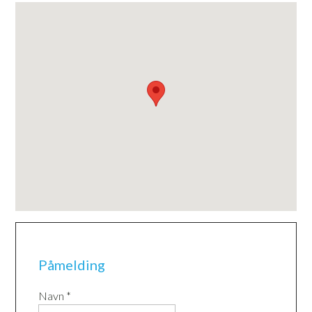
Påmelding
Navn *