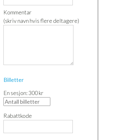
Kommentar
(skriv navn hvis flere deltagere)
Billetter
En sesjon: 300 kr
Rabattkode