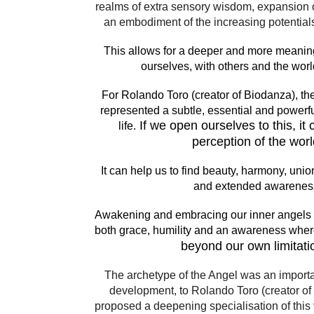
realms of extra sensory wisdom, expansion
an embodiment of the increasing potentials 
This allows for a deeper and more meaning
ourselves, with others and the wor
For Rolando Toro (creator of Biodanza), th
represented a subtle, essential and powerfu
If we open ourselves to this, it
life.
perception of the worl
It can help us to find beauty, harmony, unio
and extended awarenes
Awakening and embracing our inner angels i
both grace, humility and an awareness whe
beyond our own limitati
The archetype of the Angel was an import
development, to Rolando Toro (creator of
proposed a deepening specialisation of this