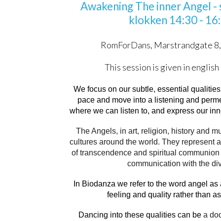
Awakening The inner Angel - s
klokken 14:30 - 16
RomForDans, Marstrandgate 8,
This session is given in englis
We focus on our subtle, essential qualiti
pace and move into a listening and perme
where we can listen to, and express our inne
The Angels, in art, religion, history and mu
cultures around the world. They represent a
of transcendence and spiritual communion
communication with the div
In Biodanza we refer to the word angel as
feeling and quality rather than as
Dancing into these qualities can be
a doo