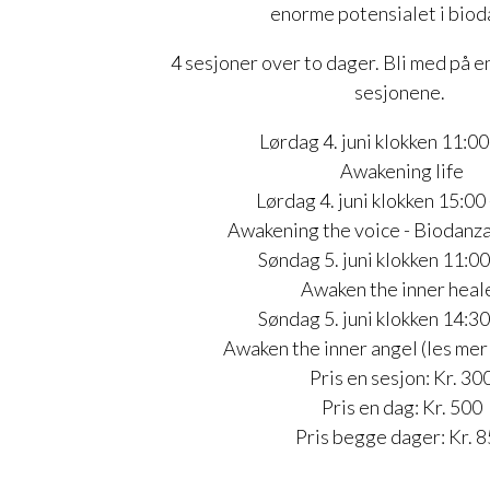
enorme potensialet i biod
4 sesjoner over to dager. Bli med på en,
sesjonene.
Lørdag 4. juni klokken 11:0
Awakening life
Lørdag 4. juni klokken 15:00
Awakening the voice - Biodanza
Søndag 5. juni klokken 11:0
Awaken the inner heal
Søndag 5. juni klokken 14:3
Awaken the inner angel (les mer
Pris en sesjon: Kr. 30
Pris en dag: Kr. 500
Pris begge dager: Kr. 