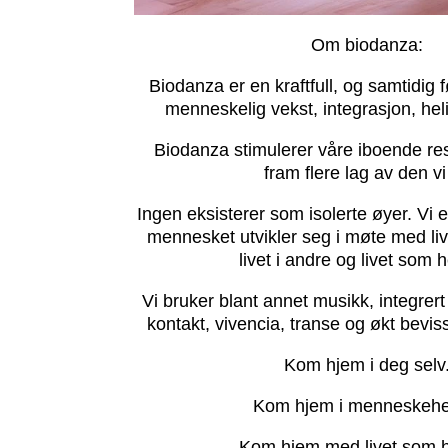
Om biodanza:
Biodanza er en kraftfull, og samtidig
menneskelig vekst, integrasjon, heli
Biodanza stimulerer våre iboende re
fram flere lag av den vi
Ingen eksisterer som isolerte øyer. Vi e
mennesket utvikler seg i møte med livet
livet i andre og livet som 
Vi bruker blant annet musikk, integrer
kontakt, vivencia, transe og økt bevis
Kom hjem i deg selv
Kom hjem i menneskehe
Kom hjem med livet som h