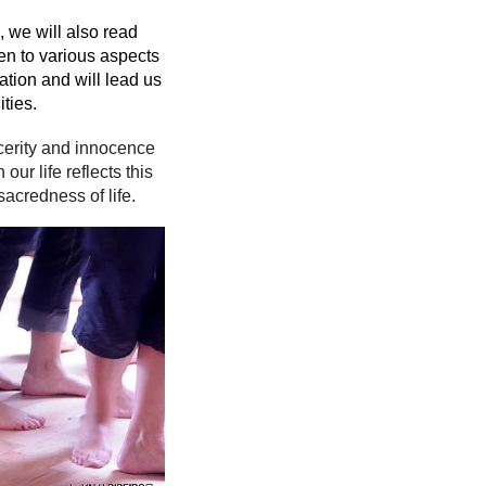
, we will also read
en to various aspects
ation and will lead us
ities.
cerity and innocence
ur life reflects this
acredness of life.