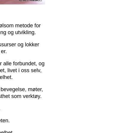
 følsom metode for
ng og utvikling.
ssurser og lokker
 er.
r alle forbundet, og
, livet i oss selv,
helhet.
t bevegelse, møter,
sthet som verktøy.
.
ten.
elhet.