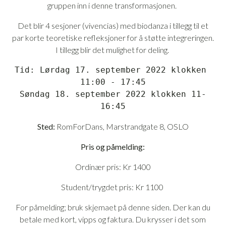
gruppen inn i denne transformasjonen.
Det blir 4 sesjoner (vivencias) med biodanza i tillegg til et
par korte teoretiske refleksjoner for å støtte integreringen.
I tillegg blir det mulighet for deling.
Tid:
 Lørdag 17. september 2022 klokken 
11:00 - 17:45
Søndag 18. september 2022 klokken 11-
16:45
Sted:
RomForDans, Marstrandgate 8, OSLO
Pris og påmelding:
Ordinær pris: Kr 1400
Student/trygdet pris: Kr 1100
For påmelding; bruk skjemaet på denne siden. Der kan du
betale med kort, vipps og faktura. Du krysser i det som