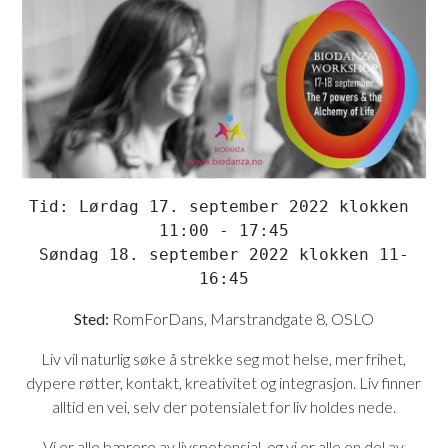
Tid:
 Lørdag 17. september 2022 klokken 
11:00 - 17:45
Søndag 18. september 2022 klokken 11-
16:45
Sted:
RomForDans, Marstrandgate 8, OSLO
Liv vil naturlig søke å strekke seg mot helse, mer frihet,
dypere røtter, kontakt, kreativitet og integrasjon. Liv finner
alltid en vei, selv der potensialet for liv holdes nede.
Vi er alle bærere av livspotensial, og vi er alle en del av