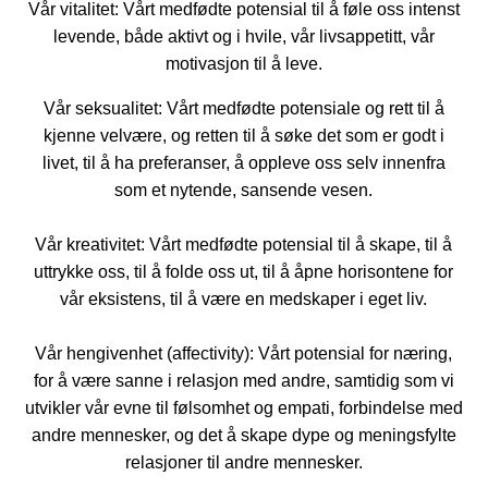
Vår vitalitet:
Vårt medfødte potensial til å føle oss intenst
levende, både aktivt og i hvile, vår livsappetitt, vår
motivasjon til å leve.
Vår seksualitet
: Vårt medfødte potensiale og rett til å
kjenne velvære, og retten til å søke det som er godt i
livet, til å ha preferanser, å oppleve oss selv innenfra
som et nytende, sansende vesen.
Vår kreativitet:
Vårt medfødte potensial til å skape, til å
uttrykke oss, til å folde oss ut, til å åpne horisontene for
vår eksistens, til å være en medskaper i eget liv.
Vår hengivenhet (affectivity):
Vårt potensial for næring,
for å være sanne i relasjon med andre, samtidig som vi
utvikler vår evne til følsomhet og empati, forbindelse med
andre mennesker, og det å skape dype og meningsfylte
relasjoner til andre mennesker.