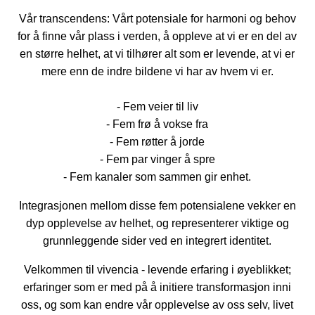
Vår transcendens:
Vårt potensiale for harmoni og behov
for å finne vår plass i verden, å oppleve at vi er en del av
en større helhet, at vi tilhører alt som er levende, at vi er
mere enn de indre bildene vi har av hvem vi er.
- Fem veier til liv
- Fem frø å vokse fra
- Fem røtter å jorde
- Fem par vinger å spre
- Fem kanaler som sammen gir enhet.
Integrasjonen mellom disse fem potensialene vekker en
dyp opplevelse av helhet, og representerer viktige og
grunnleggende sider ved en integrert identitet.
Velkommen til vivencia - levende erfaring i øyeblikket;
erfaringer som er med på å initiere transformasjon inni
oss, og som kan endre vår opplevelse av oss selv, livet