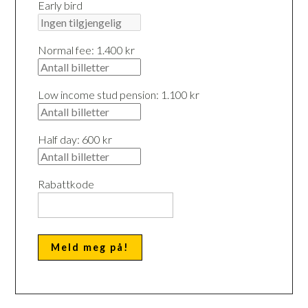
Early bird
Normal fee: 1.400 kr
Low income stud pension: 1.100 kr
Half day: 600 kr
Rabattkode