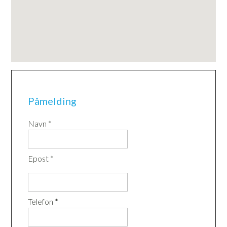
Påmelding
Navn *
Epost *
Telefon *