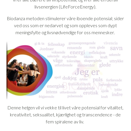
livsenergien (LifeForceEnergy).
Biodanza metoden stimulerer våre iboende potensial; sider
ved oss som er nedarvet og som oppleves som dypt
meningsfylte og livsnødvendige for oss mennesker.
Denne helgen vil vi vekke til livet våre potensial for vitalitet,
kreativitet, seksualitet, kjærlighet og transcendence - de
fem spiralene av liv.