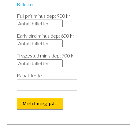
Billetter
Full pris minus dep: 900 kr
Early bird minus dep: 600 kr
Trygd/stud minis dep: 700 kr
Rabattkode