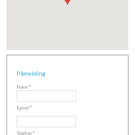
Påmelding
Navn *
Epost *
Telefon *