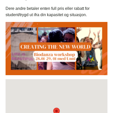
Dere andre betaler enten full pris eller rabatt for
student/trygd ut ifra din kapasitet og situasjon.