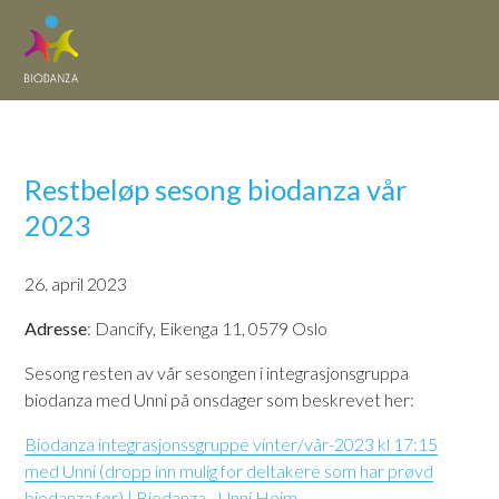
Restbeløp sesong biodanza vår
2023
26. april 2023
Adresse
: Dancify, Eikenga 11, 0579 Oslo
Sesong resten av vår sesongen i integrasjonsgruppa
biodanza med Unni på onsdager som beskrevet her:
Biodanza integrasjonssgruppe vinter/vår-2023 kl 17:15
med Unni (dropp inn mulig for deltakere som har prøvd
biodanza før) | Biodanza - Unni Heim