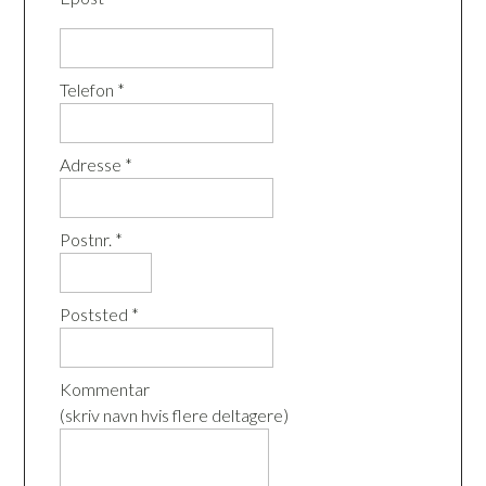
Telefon *
Adresse *
Postnr. *
Poststed *
Kommentar
(skriv navn hvis flere deltagere)