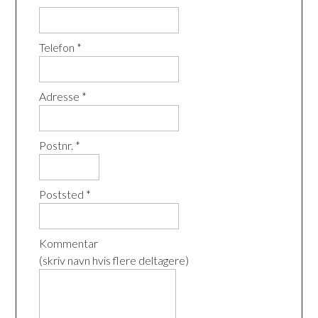
Telefon *
Adresse *
Postnr. *
Poststed *
Kommentar
(skriv navn hvis flere deltagere)