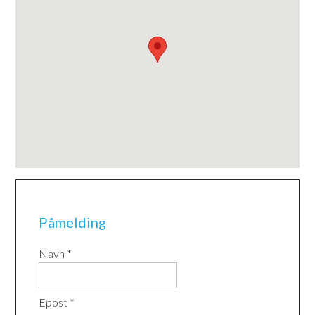
Påmelding
Navn *
Epost *