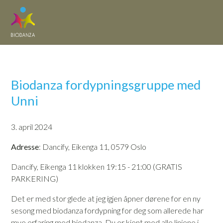
Biodanza fordypningsgruppe med
Unni
3. april 2024
Adresse
: Dancify, Eikenga 11, 0579 Oslo
Dancify, Eikenga 11 klokken 19:15 - 21:00 (GRATIS
PARKERING)
Det er med stor glede at jeg igjen åpner dørene for en ny
sesong med biodanza fordypning for deg som allerede har
mye erfaring med biodanza. Du er kjent med alle linjene i