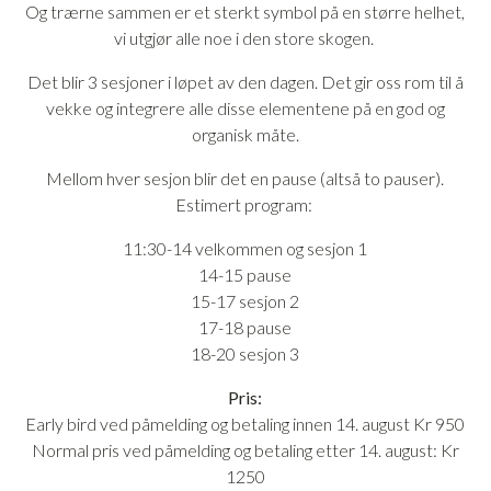
Og trærne sammen er et sterkt symbol på en større helhet,
vi utgjør alle noe i den store skogen.
Det blir 3 sesjoner i løpet av den dagen. Det gir oss rom til å
vekke og integrere alle disse elementene på en god og
organisk måte.
Mellom hver sesjon blir det en pause (altså to pauser).
Estimert program:
11:30-14 velkommen og sesjon 1
14-15 pause
15-17 sesjon 2
17-18 pause
18-20 sesjon 3
Pris:
Early bird ved påmelding og betaling innen 14. august Kr 950
Normal pris ved påmelding og betaling etter 14. august: Kr
1250