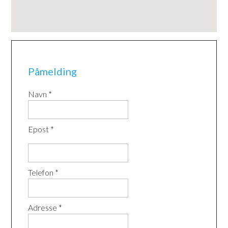
Påmelding
Navn *
Epost *
Telefon *
Adresse *