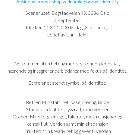
A Biodanza workshop welcoming organic identity
Scenehuset, Bogstadveien 49, 0336 Oslo
7. september
Klokken 11:30-20:00 lørdag (3 sesjoner)
Ledet av Unni Heim
Velkommen til en hel dag med styrkende, gledesfylt,
nærende og integrerende biodanza med fokus på identitet.
Et tre er et sterkt symbol på identitet:
Røtter: Min stabilitet, base, næring, lande
Stamme: Identitet, ryggrad, mine verdier
Grener: Mine forgreninger, talenter, mot, relasjoner og
kontakt ut i verden samt min ekspansjon
Frukter: Min kreativitet og gaver til verden