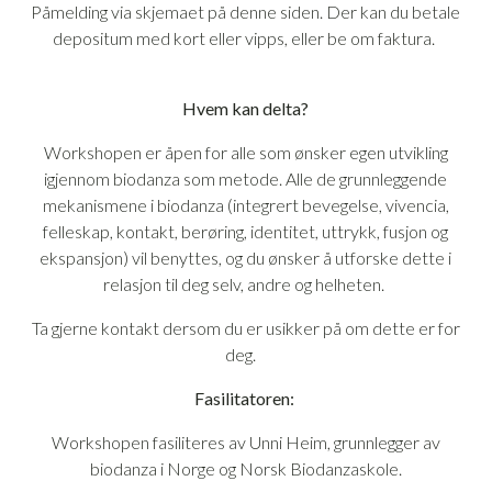
Påmelding via skjemaet på denne siden. Der kan du betale
depositum med kort eller vipps, eller be om faktura.
Hvem kan delta?
Workshopen er åpen for alle som ønsker egen utvikling
igjennom biodanza som metode. Alle de grunnleggende
mekanismene i biodanza (integrert bevegelse, vivencia,
felleskap, kontakt, berøring, identitet, uttrykk, fusjon og
ekspansjon) vil benyttes, og du ønsker å utforske dette i
relasjon til deg selv, andre og helheten.
Ta gjerne kontakt dersom du er usikker på om dette er for
deg.
Fasilitatoren:
Workshopen fasiliteres av Unni Heim, grunnlegger av
biodanza i Norge og Norsk Biodanzaskole.