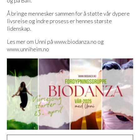
og på Bali.
Å bringe mennesker sammen for å støtte vår dypere
livsreise og indre prosess er hennes største
lidenskap.
Les mer om Unni på www.biodanza.no og
www.unniheim.no