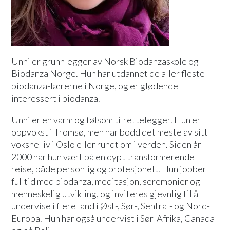
Unni er grunnlegger av Norsk Biodanzaskole og
Biodanza Norge. Hun har utdannet de aller fleste
biodanza-lærerne i Norge, og er glødende
interessert i biodanza.
Unni er en varm og følsom tilrettelegger. Hun er
oppvokst i Tromsø, men har bodd det meste av sitt
voksne liv i Oslo eller rundt om i verden. Siden år
2000 har hun vært på en dypt transformerende
reise, både personlig og profesjonelt. Hun jobber
fulltid med biodanza, meditasjon, seremonier og
menneskelig utvikling, og inviteres gjevnlig til å
undervise i flere land i Øst-, Sør-, Sentral- og Nord-
Europa. Hun har også undervist i Sør-Afrika, Canada