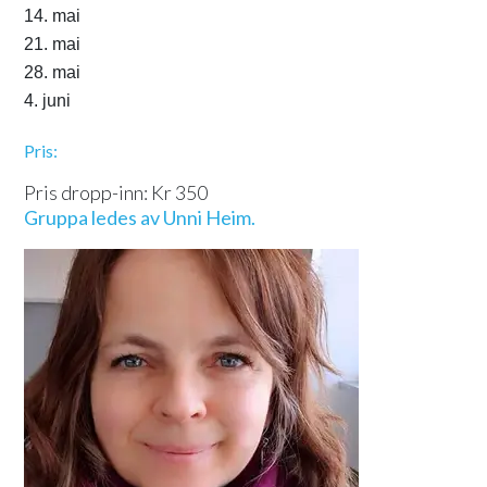
14. mai
21. mai
28. mai
4. juni
Pris:
Pris dropp-inn: Kr 350
Gruppa ledes av Unni Heim.