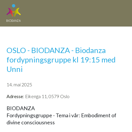
OSLO - BIODANZA - Biodanza
fordypningsgruppe kl 19:15 med
Unni
14. mai 2025
Adresse
: Eikenga 11, 0579 Oslo
BIODANZA
Fordypningsgruppe - Tema i vår: Embodiment of
divine consciousness