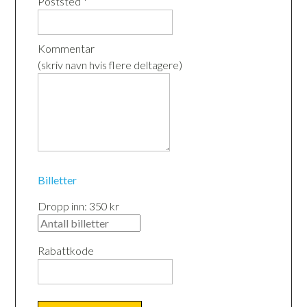
Poststed *
Kommentar
(skriv navn hvis flere deltagere)
Billetter
Dropp inn: 350 kr
Rabattkode