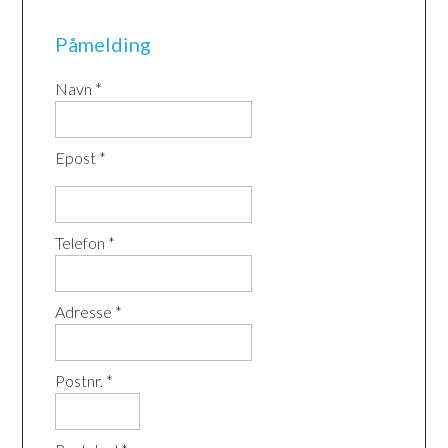
Påmelding
Navn *
Epost *
Telefon *
Adresse *
Postnr. *