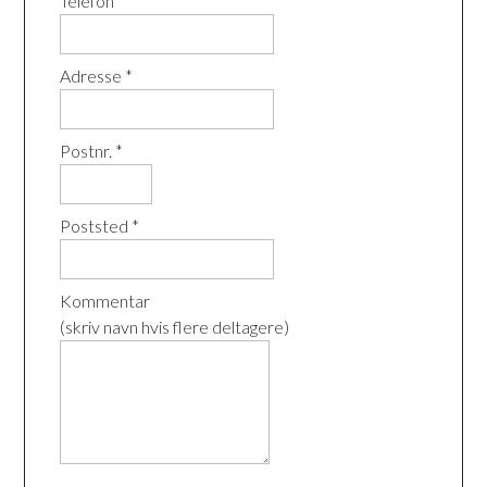
Telefon *
Adresse *
Postnr. *
Poststed *
Kommentar
(skriv navn hvis flere deltagere)