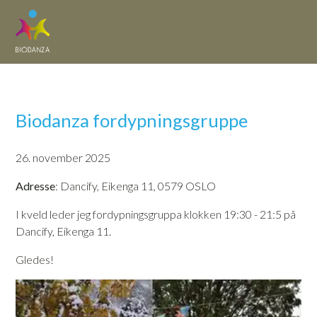
Biodanza fordypningsgruppe
26. november 2025
Adresse
: Dancify, Eikenga 11, 0579 OSLO
I kveld leder jeg fordypningsgruppa klokken 19:30 - 21:5 på
Dancify, Eikenga 11.
Gledes!