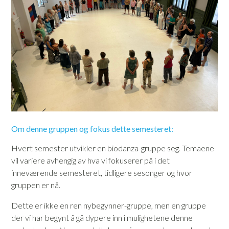
Om denne gruppen og fokus dette semesteret:
Hvert semester utvikler en biodanza-gruppe seg. Temaene
vil variere avhengig av hva vi fokuserer på i det
inneværende semesteret, tidligere sesonger og hvor
gruppen er nå.
Dette er ikke en ren nybegynner-gruppe,
men en gruppe
der vi har begynt å gå dypere inn i mulighetene denne