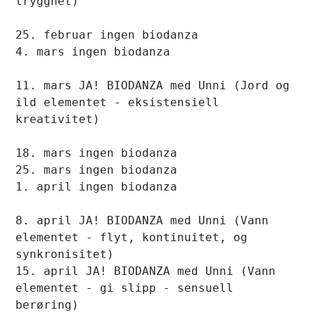
trygghet)
25. februar ingen biodanza
4. mars ingen biodanza
11. mars JA! BIODANZA med Unni (Jord og 
ild elementet - eksistensiell 
kreativitet)
18. mars ingen biodanza
25. mars ingen biodanza
1. april ingen biodanza
8. april JA! BIODANZA med Unni (Vann 
elementet - flyt, kontinuitet, og 
synkronisitet)
15. april JA! BIODANZA med Unni (Vann 
elementet - gi slipp - sensuell 
berøring)