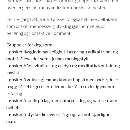
metoden har.
Noen av deltakerne i gruppen har vært med
over lengere tid, mens andre kom inn sist semester.
Første gang (28. januar) ønsker vi også helt nye deltakere
som ønsker menneskelig utvikling igjennom relasjon,
berøring og kontakt velkommen!
Gruppa er for deg som:
- ønsker livsglede, sanselighet, berøring, radikal frihet og
mot til å leve det som kjennes meningsfylt
- ønsker både vitalitet, og en dyp og meditativ kontakt og
innsikt
- ønsker å vokse igjennom kontakt også med andre, du er
trygg i å sette grenser, eller ønsker å lære det igjennom
erfaring
- ønsker å spille på lag med naturen i deg og naturen som
helhet
- ønsker å styrke din evne til å gi og ta imot kjærlighet-
m.m.