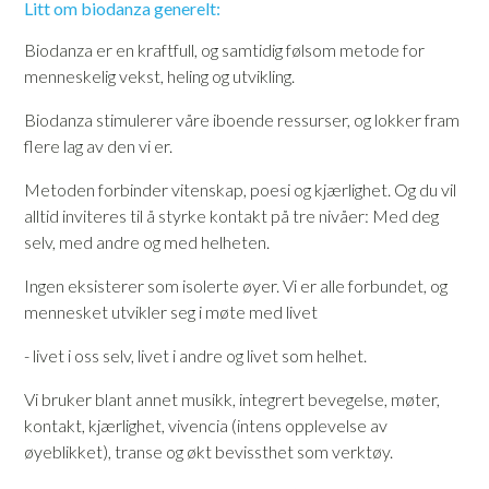
Litt om biodanza generelt:
Biodanza er en kraftfull, og samtidig følsom metode for
menneskelig vekst, heling og utvikling.
Biodanza stimulerer våre iboende ressurser, og lokker fram
flere lag av den vi er.
Metoden forbinder vitenskap, poesi og kjærlighet. Og du vil
alltid inviteres til å styrke kontakt på tre nivåer: Med deg
selv, med andre og med helheten.
Ingen eksisterer som isolerte øyer. Vi er alle forbundet, og
mennesket utvikler seg i møte med livet
- livet i oss selv, livet i andre og livet som helhet.
Vi bruker blant annet musikk, integrert bevegelse, møter,
kontakt, kjærlighet, vivencia (intens opplevelse av
øyeblikket), transe og økt bevissthet som verktøy.