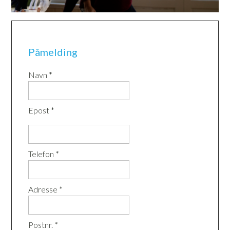
Påmelding
Navn *
Epost *
Telefon *
Adresse *
Postnr. *