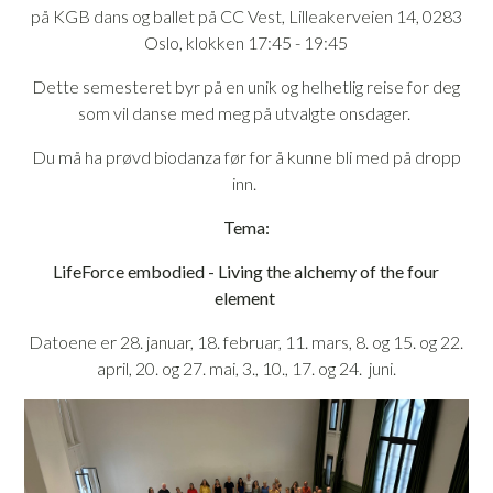
på KGB dans og ballet på CC Vest,
Lilleakerveien 14, 0283
Oslo,
klokken 17:45 - 19:45
Dette semesteret byr på en unik og helhetlig reise for deg
som vil danse med meg på utvalgte onsdager.
Du må ha prøvd biodanza før for å kunne bli med på dropp
inn.
Tema:
LifeForce embodied - Living the alchemy of the four
element
Datoene er 28. januar, 18. februar, 11. mars, 8. og 15. og 22.
april, 20. og 27. mai, 3., 10., 17. og 24. juni.