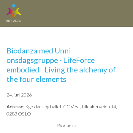
Biodanza med Unni -
onsdagsgruppe - LifeForce
embodied - Living the alchemy of
the four elements
24. juni 2026
Adresse
: Kgb dans og ballet, CC Vest, Lilleakerveien 14,
0283 OSLO
Biodanza