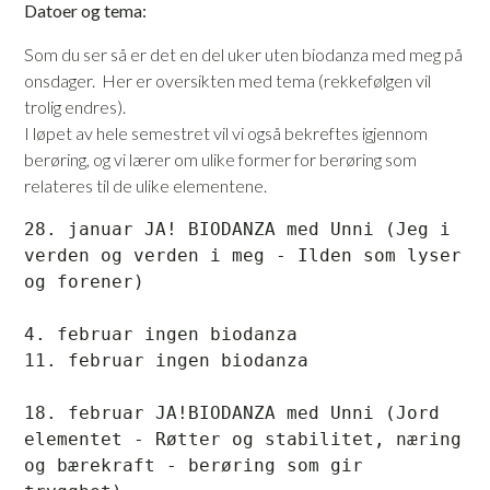
Datoer og tema:
Som du ser så er det en del uker uten biodanza med meg på
onsdager. Her er oversikten med tema (rekkefølgen vil
trolig endres).
I løpet av hele semestret vil vi også bekreftes igjennom
berøring, og vi lærer om ulike former for berøring som
relateres til de ulike elementene.
28. januar JA! BIODANZA med Unni (Jeg i 
verden og verden i meg - Ilden som lyser 
og forener)
4. februar ingen biodanza
11. februar ingen biodanza
18. februar JA!BIODANZA med Unni (Jord 
elementet - Røtter og stabilitet, næring 
og bærekraft - berøring som gir 