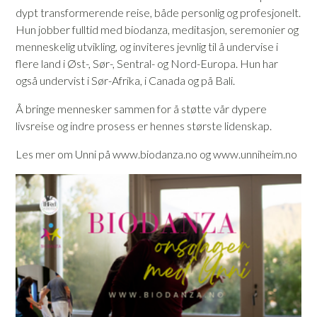
dypt transformerende reise, både personlig og profesjonelt.
Hun jobber fulltid med biodanza, meditasjon, seremonier og
menneskelig utvikling, og inviteres jevnlig til å undervise i
flere land i Øst-, Sør-, Sentral- og Nord-Europa. Hun har
også undervist i Sør-Afrika, i Canada og på Bali.
Å bringe mennesker sammen for å støtte vår dypere
livsreise og indre prosess er hennes største lidenskap.
Les mer om Unni på www.biodanza.no og www.unniheim.no