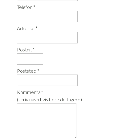
Telefon *
Adresse *
Postnr. *
Poststed *
Kommentar
(skriv navn hvis flere deltagere)