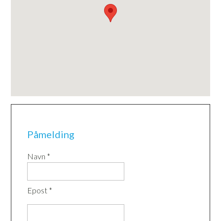
Påmelding
Navn *
Epost *