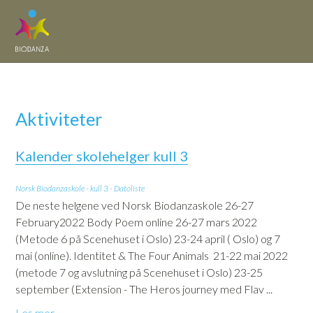
Aktiviteter
Kalender skolehelger kull 3
Norsk Biodanzaskole - kull 3 - Datoliste
De neste helgene ved Norsk Biodanzaskole 26-27
February2022 Body Poem online 26-27 mars 2022
(Metode 6 på Scenehuset i Oslo) 23-24 april ( Oslo) og 7
mai (online). Identitet & The Four Animals 21-22 mai 2022
(metode 7 og avslutning på Scenehuset i Oslo) 23-25
september (Extension - The Heros journey med Flav ...
Les mer...